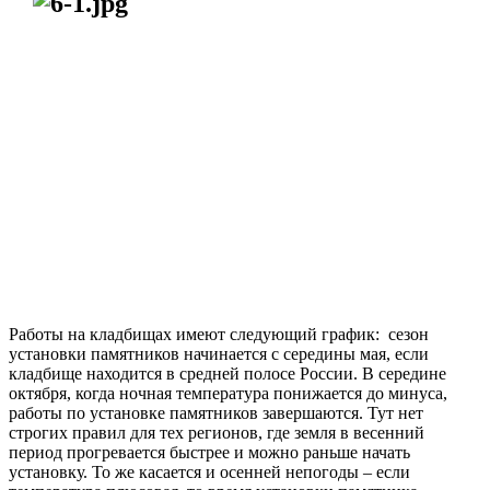
Работы на кладбищах имеют следующий график: сезон
установки памятников начинается с середины мая, если
кладбище находится в средней полосе России. В середине
октября, когда ночная температура понижается до минуса,
работы по установке памятников завершаются. Тут нет
строгих правил для тех регионов, где земля в весенний
период прогревается быстрее и можно раньше начать
установку. То же касается и осенней непогоды – если