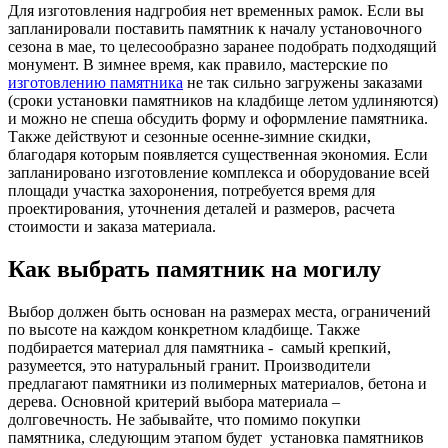
Для изготовления надгробия нет временных рамок. Если вы
запланировали поставить памятник к началу установочного
сезона в мае, то целесообразно заранее подобрать подходящий
монумент. В зимнее время, как правило, мастерские по
изготовлению памятника
не так сильно загружены заказами
(сроки установки памятников на кладбище летом удлиняются)
и можно не спеша обсудить форму и оформление памятника.
Также действуют и сезонные осенне-зимние скидки,
благодаря которым появляется существенная экономия. Если
запланировано изготовление комплекса и оборудование всей
площади участка захоронения, потребуется время для
проектирования, уточнения деталей и размеров, расчета
стоимости и заказа материала.
Как выбрать памятник на могилу
Выбор должен быть основан на размерах места, ограничений
по высоте на каждом конкретном кладбище. Также
подбирается материал для памятника - самый крепкий,
разумеется, это натуральный гранит. Производители
предлагают памятники из полимерных материалов, бетона и
дерева. Основной критерий выбора материала –
долговечность. Не забывайте, что помимо покупки
памятника, следующим этапом будет установка памятников