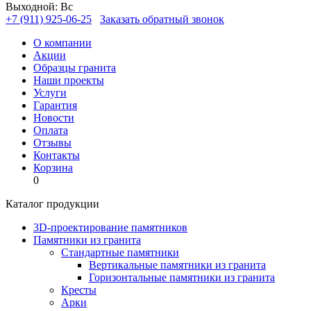
Выходной: Вс
+7 (911) 925-06-25
Заказать обратный звонок
О компании
Акции
Образцы гранита
Наши проекты
Услуги
Гарантия
Новости
Оплата
Отзывы
Контакты
Корзина
0
Каталог продукции
3D-проектирование памятников
Памятники из гранита
Стандартные памятники
Вертикальные памятники из гранита
Горизонтальные памятники из гранита
Кресты
Арки