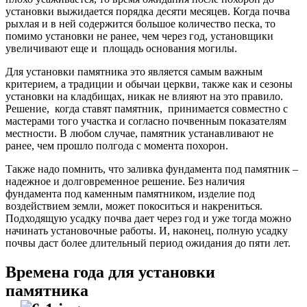
установки выжидается порядка десяти месяцев. Когда почва
рыхлая и в ней содержится большое количество песка, то
помимо установки не ранее, чем через год, установщики
увеличивают еще и площадь основания могилы.
Для установки памятника это является самым важным
критерием, а традиции и обычаи церкви, также как и сезоны
установки на кладбищах, никак не влияют на это правило.
Решение, когда ставят памятник, принимается совместно с
мастерами того участка и согласно почвенным показателям
местности. В любом случае, памятник устанавливают не
ранее, чем прошло полгода с момента похорон.
Также надо помнить, что заливка фундамента под памятник –
надежное и долговременное решение. Без наличия
фундамента под каменным памятником, изделие под
воздействием земли, может покоситься и накрениться.
Подходящую усадку почва дает через год и уже тогда можно
начинать установочные работы. И, наконец, полную усадку
почвы даст более длительный период ожидания до пяти лет.
Времена года для установки
памятника