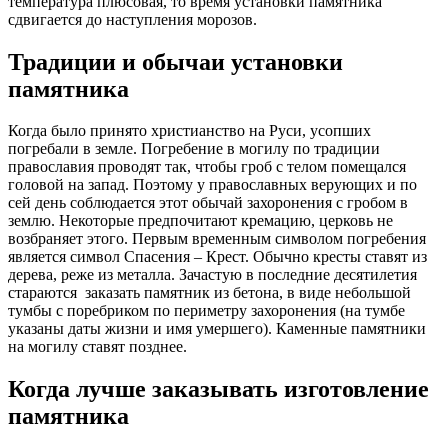
температура плюсовая, то время установки памятника
сдвигается до наступления морозов.
Традиции и обычаи установки
памятника
Когда было принято христианство на Руси, усопших
погребали в земле. Погребение в могилу по традиции
православия проводят так, чтобы гроб с телом помещался
головой на запад. Поэтому у православных верующих и по
сей день соблюдается этот обычай захоронения с гробом в
землю. Некоторые предпочитают кремацию, церковь не
возбраняет этого. Первым временным символом погребения
является символ Спасения – Крест. Обычно кресты ставят из
дерева, реже из металла. Зачастую в последние десятилетия
стараются заказать памятник из бетона, в виде небольшой
тумбы с поребриком по периметру захоронения (на тумбе
указаны даты жизни и имя умершего). Каменные памятники
на могилу ставят позднее.
Когда лучше заказывать изготовление
памятника