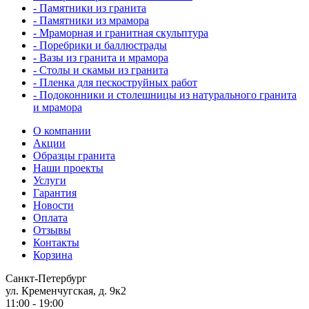
- Памятники из гранита
- Памятники из мрамора
- Мраморная и гранитная скульптура
- Поребрики и баллюстрады
- Вазы из гранита и мрамора
- Столы и скамьи из гранита
- Пленка для пескоструйных работ
- Подоконники и столешницы из натурального гранита
и мрамора
О компании
Акции
Образцы гранита
Наши проекты
Услуги
Гарантия
Новости
Оплата
Отзывы
Контакты
Корзина
Санкт-Петербург
ул. Кременчугская, д. 9к2
11:00 - 19:00