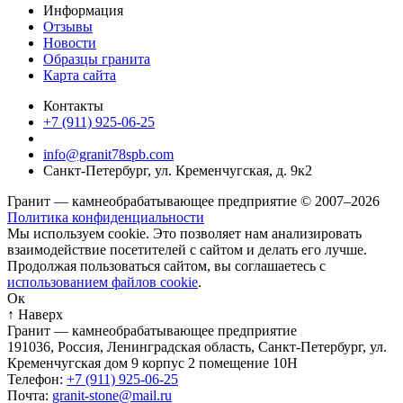
Информация
Отзывы
Новости
Образцы гранита
Карта сайта
Контакты
+7 (911) 925-06-25
info@granit78spb.com
Санкт-Петербург, ул. Кременчугская, д. 9к2
Гранит — камнеобрабатывающее предприятие © 2007–2026
Политика конфиденциальности
Мы используем cookie. Это позволяет нам анализировать
взаимодействие посетителей с сайтом и делать его лучше.
Продолжая пользоваться сайтом, вы соглашаетесь с
использованием файлов cookie
.
Ок
↑ Наверх
Гранит — камнеобрабатывающее предприятие
191036
,
Россия
,
Ленинградская область
,
Санкт-Петербург
,
ул.
Кременчугская дом 9 корпус 2 помещение 10Н
Телефон:
+7 (911) 925-06-25
Почта:
granit-stone@mail.ru