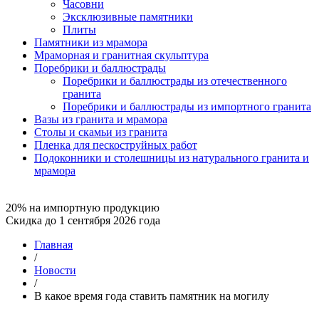
Часовни
Эксклюзивные памятники
Плиты
Памятники из мрамора
Мраморная и гранитная скульптура
Поребрики и баллюстрады
Поребрики и баллюстрады из отечественного
гранита
Поребрики и баллюстрады из импортного гранита
Вазы из гранита и мрамора
Столы и скамьи из гранита
Пленка для пескоструйных работ
Подоконники и столешницы из натурального гранита и
мрамора
20% на импортную продукцию
Скидка до 1 сентября 2026 года
Главная
/
Новости
/
В какое время года ставить памятник на могилу