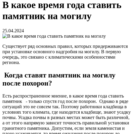
В какое время года ставить
памятник на могилу
25.04.2024
Существует ряд основных правил, которых придерживаются
при установке основного надгробия на могилу. В первую
очередь, это связано с климатическими особенностями
региона.
Когда ставят памятник на могилу
после похорон?
Есть распространенное мнение, в какое время года ставить
памятник - только спустя год после похорон. Однако в ряде
ситуаций это не совсем так. Поэтому работники кладбища в
условиях того климата, где находится кладбище, знают усадку
почвы. Усадка почвы в разных местах может быть различной,
а от этого напрямую зависит точность правильной установки
гранитного памятника. Допустим, если земля каменистая и
плохо усаживается, то время ожидания после похорон до