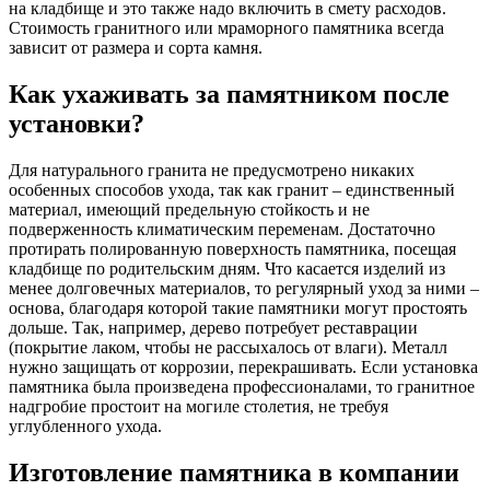
на кладбище и это также надо включить в смету расходов.
Стоимость гранитного или мраморного памятника всегда
зависит от размера и сорта камня.
Как ухаживать за памятником после
установки?
Для натурального гранита не предусмотрено никаких
особенных способов ухода, так как гранит – единственный
материал, имеющий предельную стойкость и не
подверженность климатическим переменам. Достаточно
протирать полированную поверхность памятника, посещая
кладбище по родительским дням. Что касается изделий из
менее долговечных материалов, то регулярный уход за ними –
основа, благодаря которой такие памятники могут простоять
дольше. Так, например, дерево потребует реставрации
(покрытие лаком, чтобы не рассыхалось от влаги). Металл
нужно защищать от коррозии, перекрашивать. Если установка
памятника была произведена профессионалами, то гранитное
надгробие простоит на могиле столетия, не требуя
углубленного ухода.
Изготовление памятника в компании