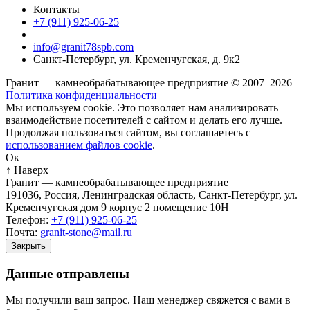
Контакты
+7 (911) 925-06-25
info@granit78spb.com
Санкт-Петербург, ул. Кременчугская, д. 9к2
Гранит — камнеобрабатывающее предприятие © 2007–2026
Политика конфиденциальности
Мы используем cookie. Это позволяет нам анализировать
взаимодействие посетителей с сайтом и делать его лучше.
Продолжая пользоваться сайтом, вы соглашаетесь с
использованием файлов cookie
.
Ок
↑ Наверх
Гранит — камнеобрабатывающее предприятие
191036
,
Россия
,
Ленинградская область
,
Санкт-Петербург
,
ул.
Кременчугская дом 9 корпус 2 помещение 10Н
Телефон:
+7 (911) 925-06-25
Почта:
granit-stone@mail.ru
Закрыть
Данные отправлены
Мы получили ваш запрос. Наш менеджер свяжется с вами в