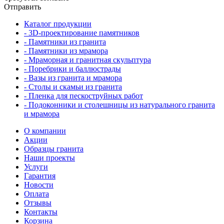
Отправить
Каталог продукции
- 3D-проектирование памятников
- Памятники из гранита
- Памятники из мрамора
- Мраморная и гранитная скульптура
- Поребрики и баллюстрады
- Вазы из гранита и мрамора
- Столы и скамьи из гранита
- Пленка для пескоструйных работ
- Подоконники и столешницы из натурального гранита
и мрамора
О компании
Акции
Образцы гранита
Наши проекты
Услуги
Гарантия
Новости
Оплата
Отзывы
Контакты
Корзина