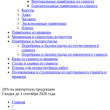
Вертикальные памятники из гранита
Горизонтальные памятники из гранита
Кресты
Арки
Часовни
Эксклюзивные памятники
Плиты
Памятники из мрамора
Мраморная и гранитная скульптура
Поребрики и баллюстрады
Поребрики и баллюстрады из отечественного
гранита
Поребрики и баллюстрады из импортного гранита
Вазы из гранита и мрамора
Столы и скамьи из гранита
Пленка для пескоструйных работ
Подоконники и столешницы из натурального гранита и
мрамора
20% на импортную продукцию
Скидка до 1 сентября 2026 года
Главная
/