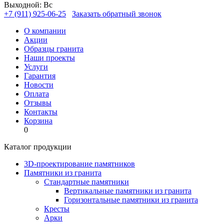
Выходной: Вс
+7 (911) 925-06-25
Заказать обратный звонок
О компании
Акции
Образцы гранита
Наши проекты
Услуги
Гарантия
Новости
Оплата
Отзывы
Контакты
Корзина
0
Каталог продукции
3D-проектирование памятников
Памятники из гранита
Стандартные памятники
Вертикальные памятники из гранита
Горизонтальные памятники из гранита
Кресты
Арки