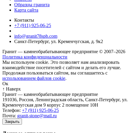
Образцы гранита
Карта сайта
Контакты
+7 (911) 925-06-25
info@granit78spb.com
Санкт-Петербург, ул. Кременчугская, д. 9к2
Гранит — камнеобрабатывающее предприятие © 2007–2026
Политика конфиденциальности
Мы используем cookie. Это позволяет нам анализировать
взаимодействие посетителей с сайтом и делать его лучше.
Продолжая пользоваться сайтом, вы соглашаетесь с
использованием файлов cookie
.
Ок
↑ Наверх
Гранит — камнеобрабатывающее предприятие
191036
,
Россия
,
Ленинградская область
,
Санкт-Петербург
,
ул.
Кременчугская дом 9 корпус 2 помещение 10Н
Телефон:
+7 (911) 925-06-25
Почта:
granit-stone@mail.ru
Закрыть