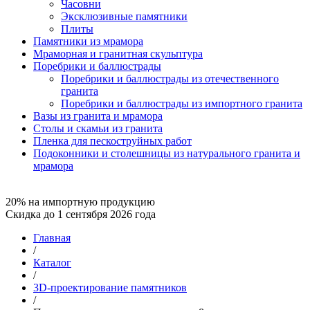
Часовни
Эксклюзивные памятники
Плиты
Памятники из мрамора
Мраморная и гранитная скульптура
Поребрики и баллюстрады
Поребрики и баллюстрады из отечественного
гранита
Поребрики и баллюстрады из импортного гранита
Вазы из гранита и мрамора
Столы и скамьи из гранита
Пленка для пескоструйных работ
Подоконники и столешницы из натурального гранита и
мрамора
20% на импортную продукцию
Скидка до 1 сентября 2026 года
Главная
/
Каталог
/
3D-проектирование памятников
/