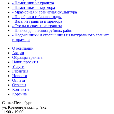
- Памятники из гранита
- Памятники из мрамора
- Мраморная и гранитная скульптура
- Поребрики и баллюстрады
- Вазы из гранита и мрамора
- Столы и скамьи из гранита
- Пленка для пескоструйных работ
- Подоконники и столешницы из натурального гранита
и мрамора
О компании
Акции
Образцы гранита
Наши проекты
Услуги
Гарантия
Новости
Оплата
Отзывы
Контакты
Корзина
Санкт-Петербург
ул. Кременчугская, д. 9к2
11:00 - 19:00