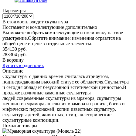
Параметры
В стоимость входит скульптура
Постамент и комплектующие дополнительно
Вы можете выбрать комплектующие и полировку на свое
усмотрение.Обратите внимание: изменения отразятся на
общей цене и цене за отдельные элементы.
354130
руб.
283304
руб.
В корзину
Купить в один клик
Описание
Скульптура с давних времен считалась атрибутом,
подтверждающим высокий статус ее обладателя.Скульптура
и сегодня обладает безусловной эстетической ценностью.В
продаже различные каменные скульптуры
людей,современные скульптуры из мрамора, скульптуры
женщин из мрамора,ангелы из мрамора и гранита, богов и
мифических персонажей, копии известных скульптур,
скульптуры детей, животных, птиц, аллегорические
скульптурные композиции.
Похожие товары