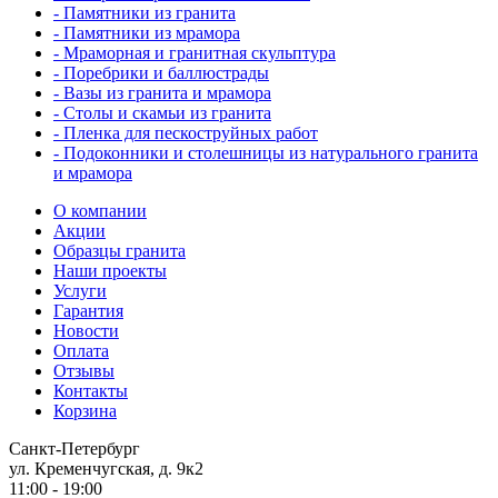
- Памятники из гранита
- Памятники из мрамора
- Мраморная и гранитная скульптура
- Поребрики и баллюстрады
- Вазы из гранита и мрамора
- Столы и скамьи из гранита
- Пленка для пескоструйных работ
- Подоконники и столешницы из натурального гранита
и мрамора
О компании
Акции
Образцы гранита
Наши проекты
Услуги
Гарантия
Новости
Оплата
Отзывы
Контакты
Корзина
Санкт-Петербург
ул. Кременчугская, д. 9к2
11:00 - 19:00