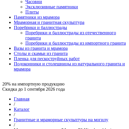
Часовни
Эксклюзивные памятники
Плиты
Памятники из мрамора
Мраморная и гранитная скульптура
Поребрики и баллюстрады
Поребрики и баллюстрады из отечественного
гранита
Поребрики и баллюстрады из импортного гранита
Вазы из гранита и мрамора
Столы и скамьи из гранита
Пленка для пескоструйных работ
Подоконники и столешницы из натурального гранита и
мрамора
20% на импортную продукцию
Скидка до 1 сентября 2026 года
Главная
/
Каталог
/
Гранитные и мраморные скульптуры на могилу
/