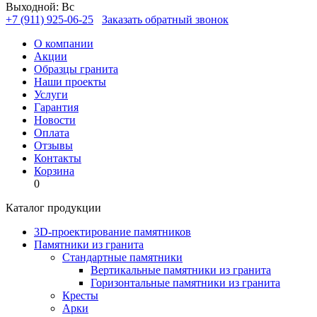
Выходной: Вс
+7 (911) 925-06-25
Заказать обратный звонок
О компании
Акции
Образцы гранита
Наши проекты
Услуги
Гарантия
Новости
Оплата
Отзывы
Контакты
Корзина
0
Каталог продукции
3D-проектирование памятников
Памятники из гранита
Стандартные памятники
Вертикальные памятники из гранита
Горизонтальные памятники из гранита
Кресты
Арки