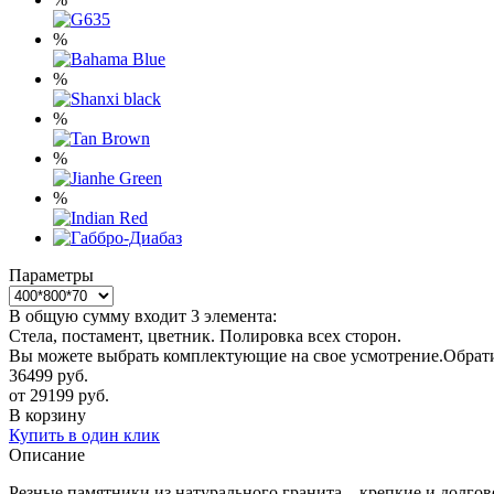
%
%
%
%
%
Параметры
В общую сумму входит 3 элемента:
Стела, постамент, цветник. Полировка всех сторон.
Вы можете выбрать комплектующие на свое усмотрение.Обратит
36499
руб.
от
29199
руб.
В корзину
Купить в один клик
Описание
Резные памятники из натурального гранита – крепкие и долгове