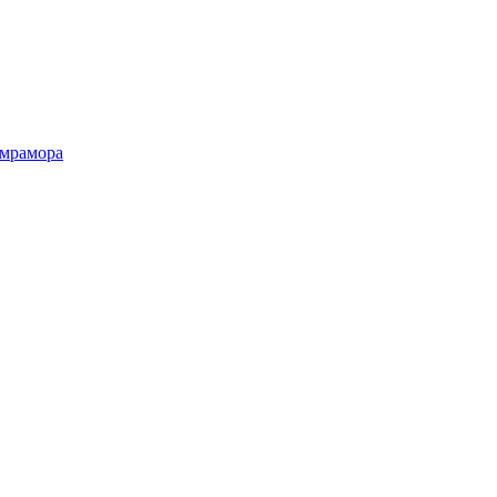
 мрамора