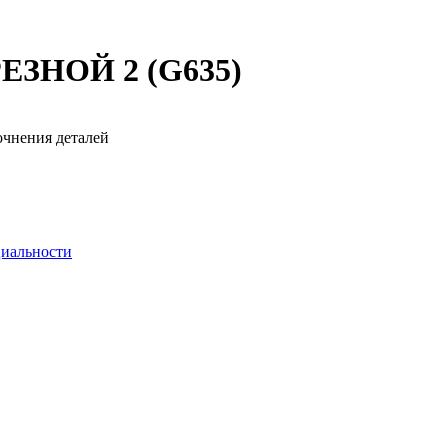
ЗНОЙ 2 (G635)
очнения деталей
иальности