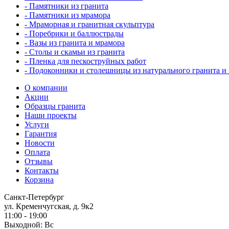
- Памятники из гранита
- Памятники из мрамора
- Мраморная и гранитная скульптура
- Поребрики и баллюстрады
- Вазы из гранита и мрамора
- Столы и скамьи из гранита
- Пленка для пескоструйных работ
- Подоконники и столешницы из натурального гранита и
О компании
Акции
Образцы гранита
Наши проекты
Услуги
Гарантия
Новости
Оплата
Отзывы
Контакты
Корзина
Санкт-Петербург
ул. Кременчугская, д. 9к2
11:00 - 19:00
Выходной: Вс