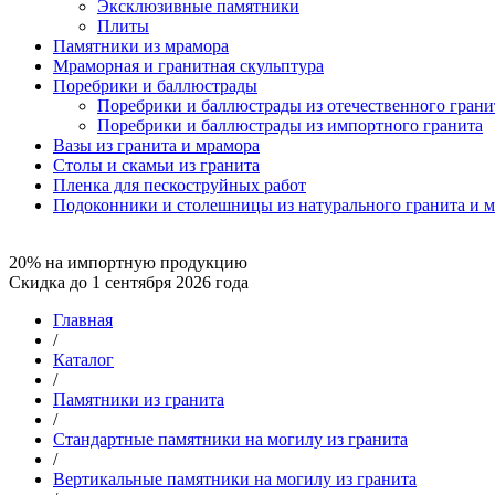
Эксклюзивные памятники
Плиты
Памятники из мрамора
Мраморная и гранитная скульптура
Поребрики и баллюстрады
Поребрики и баллюстрады из отечественного грани
Поребрики и баллюстрады из импортного гранита
Вазы из гранита и мрамора
Столы и скамьи из гранита
Пленка для пескоструйных работ
Подоконники и столешницы из натурального гранита и 
20% на импортную продукцию
Скидка до 1 сентября 2026 года
Главная
/
Каталог
/
Памятники из гранита
/
Стандартные памятники на могилу из гранита
/
Вертикальные памятники на могилу из гранита