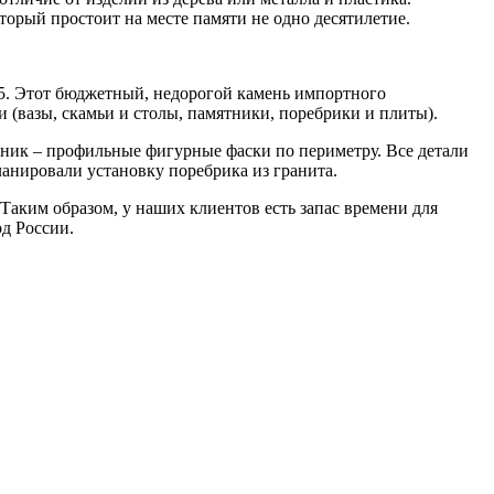
торый простоит на месте памяти не одно десятилетие.
35. Этот бюджетный, недорогой камень импортного
и (вазы, скамьи и столы, памятники, поребрики и плиты).
тник – профильные фигурные фаски по периметру. Все детали
ланировали установку поребрика из гранита.
Таким образом, у наших клиентов есть запас времени для
од России.