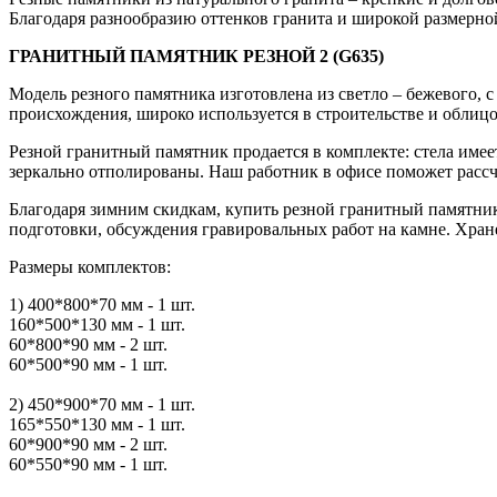
Благодаря разнообразию оттенков гранита и широкой размерной
ГРАНИТНЫЙ ПАМЯТНИК РЕЗНОЙ 2 (G635)
Модель резного памятника изготовлена из светло – бежевого,
происхождения, широко используется в строительстве и облицо
Резной гранитный памятник продается в комплекте: стела име
зеркально отполированы. Наш работник в офисе поможет рассчи
Благодаря зимним скидкам, купить резной гранитный памятник 
подготовки, обсуждения гравировальных работ на камне. Хране
Размеры комплектов:
1) 400*800*70 мм - 1 шт.
160*500*130 мм - 1 шт.
60*800*90 мм - 2 шт.
60*500*90 мм - 1 шт.
2) 450*900*70 мм - 1 шт.
165*550*130 мм - 1 шт.
60*900*90 мм - 2 шт.
60*550*90 мм - 1 шт.