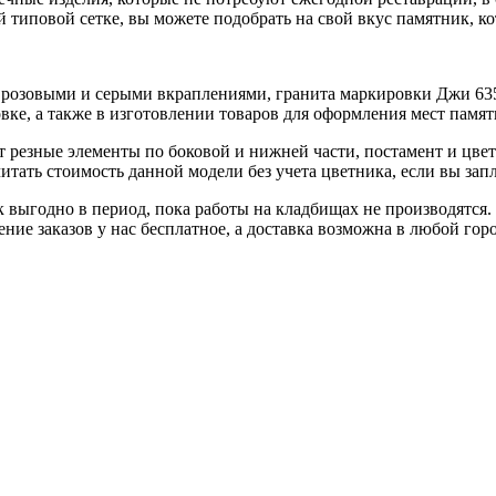
 типовой сетке, вы можете подобрать на свой вкус памятник, ко
 с розовыми и серыми вкраплениями, гранита маркировки Джи 6
вке, а также в изготовлении товаров для оформления мест памят
ет резные элементы по боковой и нижней части, постамент и цве
тать стоимость данной модели без учета цветника, если вы зап
выгодно в период, пока работы на кладбищах не производятся. 
ние заказов у нас бесплатное, а доставка возможна в любой гор