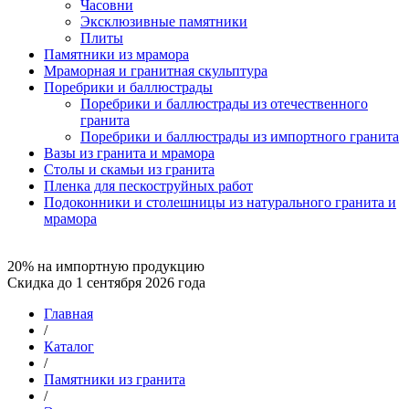
Часовни
Эксклюзивные памятники
Плиты
Памятники из мрамора
Мраморная и гранитная скульптура
Поребрики и баллюстрады
Поребрики и баллюстрады из отечественного
гранита
Поребрики и баллюстрады из импортного гранита
Вазы из гранита и мрамора
Столы и скамьи из гранита
Пленка для пескоструйных работ
Подоконники и столешницы из натурального гранита и
мрамора
20% на импортную продукцию
Скидка до 1 сентября 2026 года
Главная
/
Каталог
/
Памятники из гранита
/