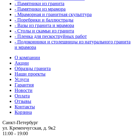
- Памятники из гранита
- Памятники из мрамора
- Мраморная и гранитная скульптура
- Поребрики и баллюстрады
- Вазы из гранита и мрамора
- Столы и скамьи из гранита
- Пленка для пескоструйных работ
- Подоконники и столешницы из натурального гранита
и мрамора
О компании
Акции
Образцы гранита
Наши проекты
Услуги
Гарантия
Новости
Оплата
Отзывы
Контакты
Корзина
Санкт-Петербург
ул. Кременчугская, д. 9к2
11:00 - 19:00