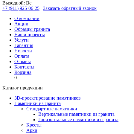
Выходной: Вс
+7 (911) 925-06-25
Заказать обратный звонок
О компании
Акции
Образцы гранита
Наши проекты
Услуги
Гарантия
Новости
Оплата
Отзывы
Контакты
Корзина
0
Каталог продукции
3D-проектирование памятников
Памятники из гранита
Стандартные памятники
Вертикальные памятники из гранита
Горизонтальные памятники из гранита
Кресты
Арки