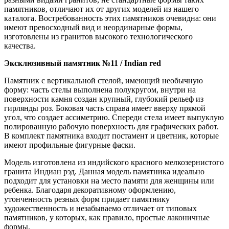
памятников, отличают их от других моделей из нашего
каталога. Востребованность этих памятников очевидна: они
имеют превосходный вид и неординарные формы,
изготовлены из гранитов высокого технологического
качества.
Эксклюзивный памятник №11 / Indian red
Памятник с вертикальной стелой, имеющий необычную
форму: часть стелы выполнена полукругом, внутри на
поверхности камня создан крупный, глубокий рельеф из
гирлянды роз. Боковая часть справа имеет вверху прямой
угол, что создает ассиметрию. Спереди стела имеет выпуклую
полированную рабочую поверхность для графических работ.
В комплект памятника входит постамент и цветник, которые
имеют профильные фигурные фаски.
Модель изготовлена из индийского красного мелкозернистого
гранита Индиан рэд. Данная модель памятника идеально
подходит для установки на место памяти для женщины или
ребенка. Благодаря декоративному оформлению,
утонченность резных форм придает памятнику
художественность и незабываемо отличает от типовых
памятников, у которых, как правило, простые лаконичные
формы.