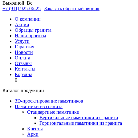
Выходной: Вс
+7 (911) 925-06-25
Заказать обратный звонок
О компании
Акции
Образцы гранита
Наши проекты
Услуги
Гарантия
Новости
Оплата
Отзывы
Контакты
Корзина
0
Каталог продукции
3D-проектирование памятников
Памятники из гранита
Стандартные памятники
Вертикальные памятники из гранита
Горизонтальные памятники из гранита
Кресты
Арки