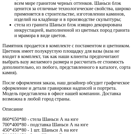
всем мире гранитом черных оттенков. Шаньси блэк
ценится за отличные технологические свойства, широко
применяется в строительстве, изготовлении каминов,
изделий на кладбище и в производстве скульптуры;
стела из гранита Шаньси блэк изящно декорирована
инкрустацией, выполненной из цветных пород гранита
и мрамора в виде цветов.
Памятник продается в комплекте с постаментом и цветником.
Цветник имеет полукруглую площадку для вазы (ваза не
входит в комплект, так как наши клиенты предпочитают
выбрать вазу желаемого размера и рассчитать ее стоимость
дополнительно, из любого, представленного в каталоге, сорта
камня).
После оформления заказа, наш дизайнер обсудит графическое
оформление и детали гравировки надписей и портрета.
Модель представлена в офисе нашей компании. Доставка
возможна в любой город страны.
Описание
860*650*80 - стела Шаньси А на юге
700*400*80 - подставка Шаньси А на юге
450*450*80 - 1 шт. Шаньси А на юге