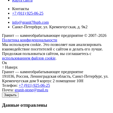
Карта сайта
Контакты
+7 (911) 925-06-25
info@granit78spb.com
Санкт-Петербург, ул. Кременчугская, д. 9к2
Гранит — камнеобрабатывающее предприятие © 2007–2026
Политика конфиденциальности
Мы используем cookie. Это позволяет нам анализировать
взаимодействие посетителей с сайтом и делать его лучше.
Продолжая пользоваться сайтом, вы соглашаетесь с
использованием файлов cookie
.
Ок
↑ Наверх
Гранит — камнеобрабатывающее предприятие
191036
,
Россия
,
Ленинградская область
,
Санкт-Петербург
,
ул.
Кременчугская дом 9 корпус 2 помещение 10Н
Телефон:
+7 (911) 925-06-25
Почта:
granit-stone@mail.ru
Закрыть
Данные отправлены