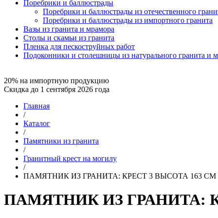
Поребрики и баллюстрады
Поребрики и баллюстрады из отечественного грани
Поребрики и баллюстрады из импортного гранита
Вазы из гранита и мрамора
Столы и скамьи из гранита
Пленка для пескоструйных работ
Подоконники и столешницы из натурального гранита и 
20% на импортную продукцию
Скидка до 1 сентября 2026 года
Главная
/
Каталог
/
Памятники из гранита
/
Гранитный крест на могилу
/
ПАМЯТНИК ИЗ ГРАНИТА: КРЕСТ 3 ВЫСОТА 163 СМ
ПАМЯТНИК ИЗ ГРАНИТА: К