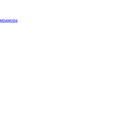
 мрамора