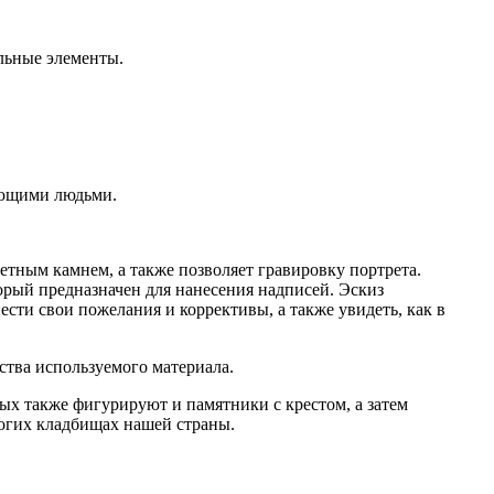
льные элементы.
рующими людьми.
етным камнем, а также позволяет гравировку портрета.
орый предназначен для нанесения надписей. Эскиз
сти свои пожелания и коррективы, а также увидеть, как в
ства используемого материала.
х также фигурируют и памятники с крестом, а затем
ногих кладбищах нашей страны.