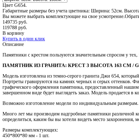
Цвет G654.
Габаритные размеры без учета цветника: Ширина: 52см. Высота
Вы можете выбрать комплектующие на свое усмотрение.Обратит
149735
руб.
119788
руб.
В корзину
Купить в один клик
Описание
Памятники с крестом пользуются значительным спросом у тех,
ПАМЯТНИК ИЗ ГРАНИТА: КРЕСТ 3 ВЫСОТА 163 СМ / G
Модель изготовлена из темно-серого гранита Джи 654, который
Портреты гравируются на камнях черных и серых оттенков. Фи
графического оформления памятника, предоставленный нашим д
завершенном виде будет выглядеть заказ. Модель продается в к
Возможно изготовление модели по индивидуальным размерам. Ра
Много лет мы производим надгробные памятники различной ко
определиться, каким бы вы хотели видеть место захоронения,
Размеры комплектующих:
450*800*80 мм - 1 шт.