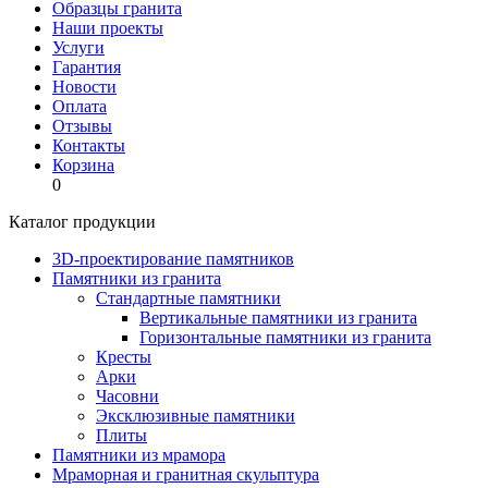
Образцы гранита
Наши проекты
Услуги
Гарантия
Новости
Оплата
Отзывы
Контакты
Корзина
0
Каталог продукции
3D-проектирование памятников
Памятники из гранита
Стандартные памятники
Вертикальные памятники из гранита
Горизонтальные памятники из гранита
Кресты
Арки
Часовни
Эксклюзивные памятники
Плиты
Памятники из мрамора
Мраморная и гранитная скульптура