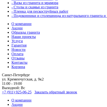
- Вазы из гранита и мрамора
- Столы и скамьи из гранита
- Пленка для пескоструйных работ
- Подоконники и столешницы из натурального гранита и
О компании
Акции
Образцы гранита
Наши проекты
Услуги
Гарантия
Новости
Оплата
Отзывы
Контакты
Корзина
Санкт-Петербург
ул. Кременчугская, д. 9к2
11:00 - 19:00
Выходной: Вс
+7 (911) 925-06-25
Заказать обратный звонок
О компании
Акции