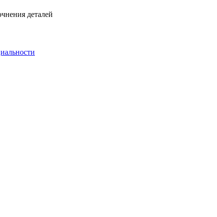
очнения деталей
иальности