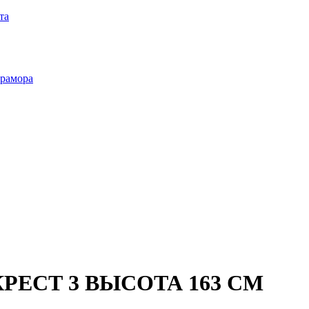
та
мрамора
РЕСТ 3 ВЫСОТА 163 СМ