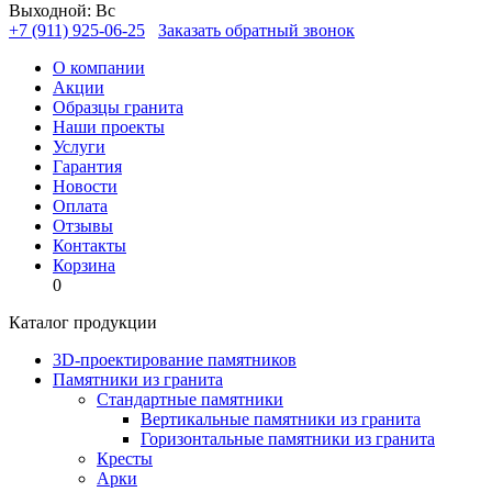
Выходной: Вс
+7 (911) 925-06-25
Заказать обратный звонок
О компании
Акции
Образцы гранита
Наши проекты
Услуги
Гарантия
Новости
Оплата
Отзывы
Контакты
Корзина
0
Каталог продукции
3D-проектирование памятников
Памятники из гранита
Стандартные памятники
Вертикальные памятники из гранита
Горизонтальные памятники из гранита
Кресты
Арки