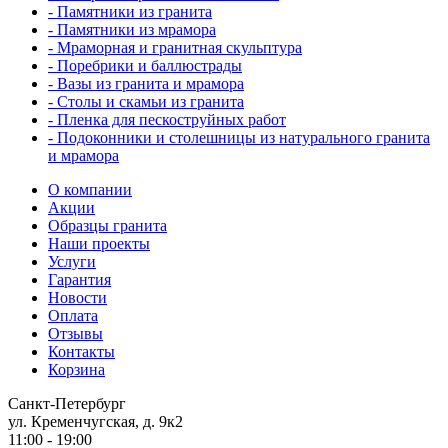
- Памятники из гранита
- Памятники из мрамора
- Мраморная и гранитная скульптура
- Поребрики и баллюстрады
- Вазы из гранита и мрамора
- Столы и скамьи из гранита
- Пленка для пескоструйных работ
- Подоконники и столешницы из натурального гранита
и мрамора
О компании
Акции
Образцы гранита
Наши проекты
Услуги
Гарантия
Новости
Оплата
Отзывы
Контакты
Корзина
Санкт-Петербург
ул. Кременчугская, д. 9к2
11:00 - 19:00