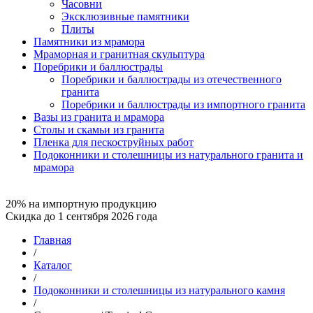
Часовни
Эксклюзивные памятники
Плиты
Памятники из мрамора
Мраморная и гранитная скульптура
Поребрики и баллюстрады
Поребрики и баллюстрады из отечественного
гранита
Поребрики и баллюстрады из импортного гранита
Вазы из гранита и мрамора
Столы и скамьи из гранита
Пленка для пескоструйных работ
Подоконники и столешницы из натурального гранита и
мрамора
20% на импортную продукцию
Скидка до 1 сентября 2026 года
Главная
/
Каталог
/
Подоконники и столешницы из натурального камня
/