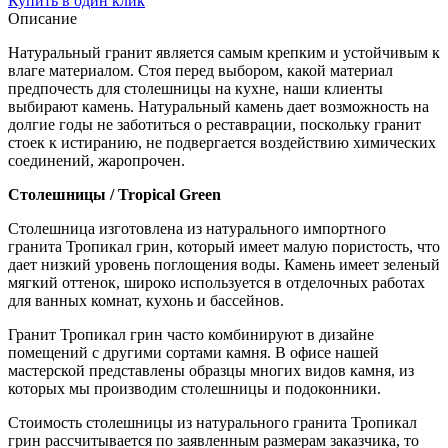
Купить в один клик
Описание
Натуральный гранит является самым крепким и устойчивым к
влаге материалом. Стоя перед выбором, какой материал
предпочесть для столешницы на кухне, наши клиенты
выбирают камень. Натуральный камень дает возможность на
долгие годы не заботиться о реставрации, поскольку гранит
стоек к истиранию, не подвергается воздействию химических
соединений, жаропрочен.
Столешницы / Tropical Green
Столешница изготовлена из натурального импортного
гранита Тропикал грин, который имеет малую пористость, что
дает низкий уровень поглощения воды. Камень имеет зеленый
мягкий оттенок, широко используется в отделочных работах
для ванных комнат, кухонь и бассейнов.
Гранит Тропикал грин часто комбинируют в дизайне
помещений с другими сортами камня. В офисе нашей
мастерской представлены образцы многих видов камня, из
которых мы производим столешницы и подоконники.
Стоимость столешницы из натурального гранита Тропикал
грин рассчитывается по заявленным размерам заказчика, то