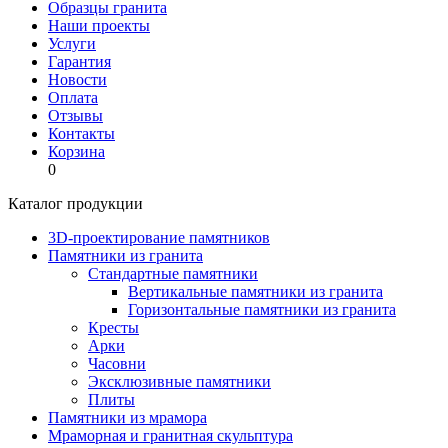
Образцы гранита
Наши проекты
Услуги
Гарантия
Новости
Оплата
Отзывы
Контакты
Корзина
0
Каталог продукции
3D-проектирование памятников
Памятники из гранита
Стандартные памятники
Вертикальные памятники из гранита
Горизонтальные памятники из гранита
Кресты
Арки
Часовни
Эксклюзивные памятники
Плиты
Памятники из мрамора
Мраморная и гранитная скульптура