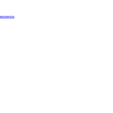
 мрамора