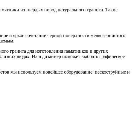
амятники из твердых пород натурального гранита. Такие
ное и яркое сочетание черной поверхности мелкозернистого
ваемым.
ного гранита для изготовления памятников и других
 близких людях. Наш дизайнер поможет выбрать графическое
ретов мы используем новейшее оборудование, пескоструйные и