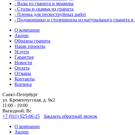
- Вазы из гранита и мрамора
- Столы и скамьи из гранита
- Пленка для пескоструйных работ
- Подоконники и столешницы из натурального гранита и
О компании
Акции
Образцы гранита
Наши проекты
Услуги
Гарантия
Новости
Оплата
Отзывы
Контакты
Корзина
Санкт-Петербург
ул. Кременчугская, д. 9к2
11:00 - 19:00
Выходной: Вс
+7 (911) 925-06-25
Заказать обратный звонок
О компании
Акции