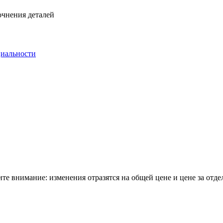
очнения деталей
иальности
е внимание: изменения отразятся на общей цене и цене за отде