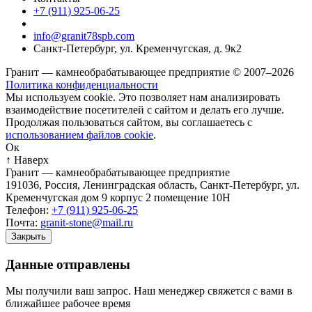
+7 (911) 925-06-25
info@granit78spb.com
Санкт-Петербург, ул. Кременчугская, д. 9к2
Гранит — камнеобрабатывающее предприятие © 2007–2026
Политика конфиденциальности
Мы используем cookie. Это позволяет нам анализировать
взаимодействие посетителей с сайтом и делать его лучше.
Продолжая пользоваться сайтом, вы соглашаетесь с
использованием файлов cookie
.
Ок
↑ Наверх
Гранит — камнеобрабатывающее предприятие
191036
,
Россия
,
Ленинградская область
,
Санкт-Петербург
,
ул.
Кременчугская дом 9 корпус 2 помещение 10Н
Телефон:
+7 (911) 925-06-25
Почта:
granit-stone@mail.ru
Закрыть
Данные отправлены
Мы получили ваш запрос. Наш менеджер свяжется с вами в
ближайшее рабочее время