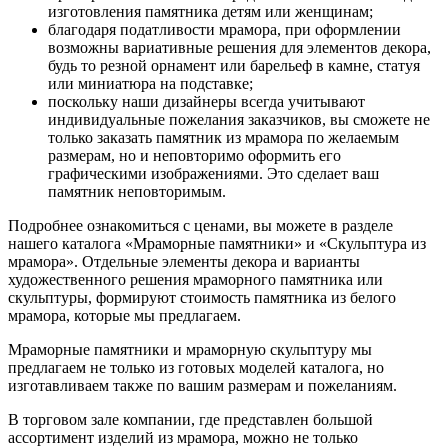
изготовления памятника детям или женщинам;
благодаря податливости мрамора, при оформлении
возможны вариативные решения для элементов декора,
будь то резной орнамент или барельеф в камне, статуя
или миниатюра на подставке;
поскольку наши дизайнеры всегда учитывают
индивидуальные пожелания заказчиков, вы сможете не
только заказать памятник из мрамора по желаемым
размерам, но и неповторимо оформить его
графическими изображениями. Это сделает ваш
памятник неповторимым.
Подробнее ознакомиться с ценами, вы можете в разделе
нашего каталога «Мраморные памятники» и «Скульптура из
мрамора». Отдельные элементы декора и варианты
художественного решения мраморного памятника или
скульптуры, формируют стоимость памятника из белого
мрамора, которые мы предлагаем.
Мраморные памятники и мраморную скульптуру мы
предлагаем не только из готовых моделей каталога, но
изготавливаем также по вашим размерам и пожеланиям.
В торговом зале компании, где представлен большой
ассортимент изделий из мрамора, можно не только