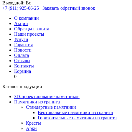
Выходной: Вс
+7 (911) 925-06-25
Заказать обратный звонок
О компании
Акции
Образцы гранита
Наши проекты
Услуги
Гарантия
Новости
Оплата
Отзывы
Контакты
Корзина
0
Каталог продукции
3D-проектирование памятников
Памятники из гранита
Стандартные памятники
Вертикальные памятники из гранита
Горизонтальные памятники из гранита
Кресты
Арки