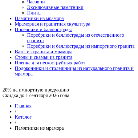
Часовни
Эксклюзивные памятники
Плиты
Памятники из мрамора
Мраморная и гранитная скульптура
Поребрики и баллюстрады
Поребрики и баллюстрады из отечественного
гранита
Поребрики и баллюстрады из импортного гранита
Вазы из гранита и мрамора
Столы и скамьи из гранита
Пленка для пескоструйных работ
Подоконники и столешницы из натурального гранита и
мрамора
20% на импортную продукцию
Скидка до 1 сентября 2026 года
Главная
/
Каталог
/
Памятники из мрамора