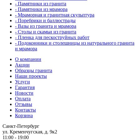
- Памятники из гранита
- Памятники из мрамора
- Мраморная и гранитная скульптура
- Поребрики и баллюстрады
- Вазы из гранита и мрамора
- Столы и скамьи из гранита
- Пленка для пескоструйных работ
- Подоконники и столешницы из натурального гранита
и мрамора
О компании
Акции
Образцы гранита
Наши проекты
Услуги
Гарантия
Новости
Оплата
Отзывы
Контакты
Корзина
Санкт-Петербург
ул. Кременчугская, д. 9к2
11:00 - 19:00