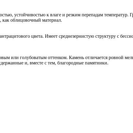
стью, устойчивостью к влаге и резким перепадам температур. Г
, как облицовочный материал.
трацитового цвета. Имеет среднезернистую структуру с бессис
ым или голубоватым оттенком. Камень отличается ровной мелк
держанные и, вместе с тем, благородные памятники.