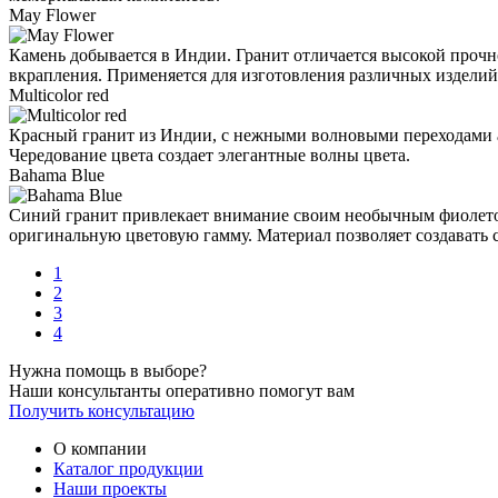
May Flower
Камень добывается в Индии. Гранит отличается высокой прочно
вкрапления. Применяется для изготовления различных изделий
Multicolor red
Красный гранит из Индии, с нежными волновыми переходами ан
Чередование цвета создает элегантные волны цвета.
Bahama Blue
Синий гранит привлекает внимание своим необычным фиолетов
оригинальную цветовую гамму. Материал позволяет создавать с
1
2
3
4
Нужна помощь в выборе?
Наши консультанты оперативно помогут вам
Получить консультацию
О компании
Каталог продукции
Наши проекты