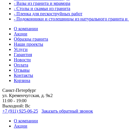
- Вазы из гранита и мрамора
- Столы и скамьи из гранита
- Пленка для пескоструйных работ
- Подоконники и столешницы из натурального гранита и
О компании
Акции
Образцы гранита
Наши проекты
Услуги
Гарантия
Новости
Оплата
Отзывы
Контакты
Корзина
Санкт-Петербург
ул. Кременчугская, д. 9к2
11:00 - 19:00
Выходной: Вс
+7 (911) 925-06-25
Заказать обратный звонок
О компании
Акции