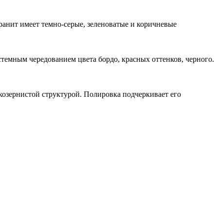
ранит имеет темно-серые, зеленоватые и коричневые
темным чередованием цвета бордо, красных оттенков, черного.
озернистой структурой. Полировка подчеркивает его