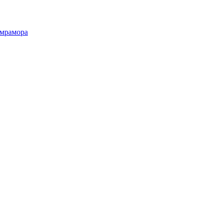
 мрамора