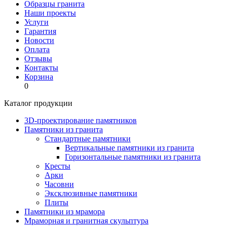
Образцы гранита
Наши проекты
Услуги
Гарантия
Новости
Оплата
Отзывы
Контакты
Корзина
0
Каталог продукции
3D-проектирование памятников
Памятники из гранита
Стандартные памятники
Вертикальные памятники из гранита
Горизонтальные памятники из гранита
Кресты
Арки
Часовни
Эксклюзивные памятники
Плиты
Памятники из мрамора
Мраморная и гранитная скульптура