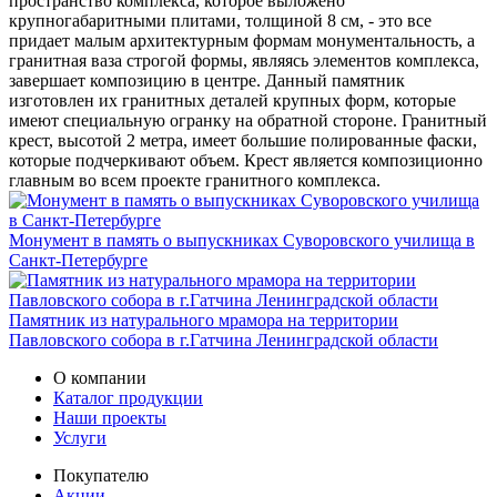
пространство комплекса, которое выложено
крупногабаритными плитами, толщиной 8 см, - это все
придает малым архитектурным формам монументальность, а
гранитная ваза строгой формы, являясь элементов комплекса,
завершает композицию в центре. Данный памятник
изготовлен их гранитных деталей крупных форм, которые
имеют специальную огранку на обратной стороне. Гранитный
крест, высотой 2 метра, имеет большие полированные фаски,
которые подчеркивают объем. Крест является композиционно
главным во всем проекте гранитного комплекса.
Монумент в память о выпускниках Суворовского училища в
Санкт-Петербурге
Памятник из натурального мрамора на территории
Павловского собора в г.Гатчина Ленинградской области
О компании
Каталог продукции
Наши проекты
Услуги
Покупателю
Акции