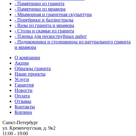
- Памятники из гранита
- Памятники из мрамора
- Мраморная и гранитная скульптура
- Поребрики и баллюстрады
- Вазы из гранита и мрамора
- Столы и скамьи из гранита
- Пленка для пескоструйных работ
- Подоконники и столешницы из натурального гранита
и мрамора
О компании
Акции
Образцы гранита
Наши проекты
Услуги
Гарантия
Новости
Оплата
Отзывы
Контакты
Корзина
Санкт-Петербург
ул. Кременчугская, д. 9к2
11:00 - 19:00