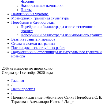
Часовни
Эксклюзивные памятники
Плиты
Памятники из мрамора
Мраморная и гранитная скульптура
Поребрики и баллюстрады
Поребрики и баллюстрады из отечественного
гранита
Поребрики и баллюстрады из импортного гранита
Вазы из гранита и мрамора
Столы и скамьи из гранита
Пленка для пескоструйных работ
Подоконники и столешницы из натурального гранита и
мрамора
20% на импортную продукцию
Скидка до 1 сентября 2026 года
Главная
/
Наши проекты
/
Памятник для вице-губернатора Санкт-Петербурга С. Б.
Тарасова в Александро-Невской Лавре