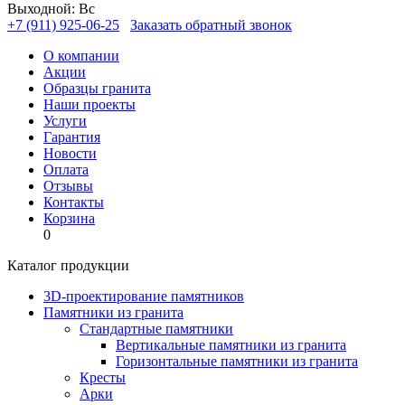
Выходной: Вс
+7 (911) 925-06-25
Заказать обратный звонок
О компании
Акции
Образцы гранита
Наши проекты
Услуги
Гарантия
Новости
Оплата
Отзывы
Контакты
Корзина
0
Каталог продукции
3D-проектирование памятников
Памятники из гранита
Стандартные памятники
Вертикальные памятники из гранита
Горизонтальные памятники из гранита
Кресты
Арки