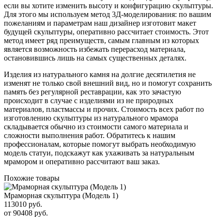
если вы хотите изменить высоту и конфигурацию скульптуры.
Для этого мы используем метод 3Д-моделирования: по вашим
пожеланиям и параметрам наш дизайнер изготовит макет
будущей скульптуры, оперативно рассчитает стоимость. Этот
метод имеет ряд преимуществ, самым главным из которых
является возможность избежать перерасход материала,
остановившись лишь на самых существенных деталях.
Изделия из натурального камня на долгие десятилетия не
изменят не только свой внешний вид, но и помогут сохранить
память без регулярной реставрации, как это зачастую
происходит в случае с изделиями из не природных
материалов, пластмассы и прочих. Стоимость всех работ по
изготовлению скульптуры из натурального мрамора
складывается обычно из стоимости самого материала и
сложности выполнения работ. Обратитесь к нашим
профессионалам, которые помогут выбрать необходимую
модель статуи, подскажут как ухаживать за натуральным
мрамором и оперативно рассчитают ваш заказ.
Похожие товары
Мраморная скульптура (Модель 1)
113010 руб.
от 90408 руб.