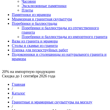
Часовни
Эксклюзивные памятники
Плиты
Памятники из мрамора
Мраморная и гранитная скульптура
Поребрики и баллюстрады
Поребрики и баллюстрады из отечественного
гранита
Поребрики и баллюстрады из импортного гранита
Вазы из гранита и мрамора
Столы и скамьи из гранита
Пленка для пескоструйных работ
Подоконники и столешницы из натурального гранита и
мрамора
20% на импортную продукцию
Скидка до 1 сентября 2026 года
Главная
/
Каталог
/
Гранитные и мраморные скульптуры на могилу
/