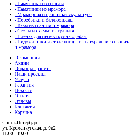
- Памятники из гранита
- Памятники из мрамора
- Мраморная и гранитная скульптура
- Поребрики и баллюстрады
- Вазы из гранита и мрамора
- Столы и скамьи из гранита
- Пленка для пескоструйных работ
- Подоконники и столешницы из натурального гранита
и мрамора
О компании
Акции
Образцы гранита
Наши проекты
Услуги
Гарантия
Новости
Оплата
Отзывы
Контакты
Корзина
Санкт-Петербург
ул. Кременчугская, д. 9к2
11:00 - 19:00