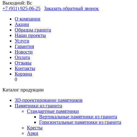
Выходной: Вс
+7 (911) 925-06-25
Заказать обратный звонок
О компании
Акции
Образцы гранита
Наши проекты
Услуги
Гарантия
Новости
Оплата
Отзывы
Контакты
Корзина
0
Каталог продукции
3D-проектирование памятников
Памятники из гранита
Стандартные памятники
Вертикальные памятники из гранита
Горизонтальные памятники из гранита
Кресты
Арки