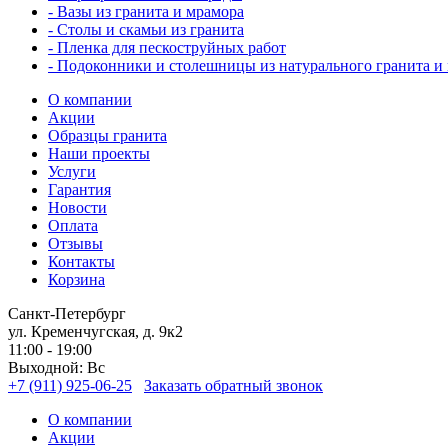
- Вазы из гранита и мрамора
- Столы и скамьи из гранита
- Пленка для пескоструйных работ
- Подоконники и столешницы из натурального гранита и
О компании
Акции
Образцы гранита
Наши проекты
Услуги
Гарантия
Новости
Оплата
Отзывы
Контакты
Корзина
Санкт-Петербург
ул. Кременчугская, д. 9к2
11:00 - 19:00
Выходной: Вс
+7 (911) 925-06-25
Заказать обратный звонок
О компании
Акции