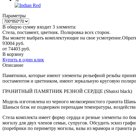
Параметры
В общую сумму входит 3 элемента:
Стела, постамент, цветник. Полировка всех сторон.
Вы можете выбрать комплектующие на свое усмотрение.Обрати
93004
руб.
от
74403
руб.
В корзину
Купить в один клик
Описание
Памятники, которые имеют элементы рельефной резьбы принято
постаментом и цветником, имеют зеркальную круговую полиро
ГРАНИТНЫЙ ПАМЯТНИК РЕЗНОЙ СЕРДЦЕ (Shanxi black)
Модель изготовлена из черного мелкозернистого гранита Шаньс
Шаньси блэк не подвержен перепадам температуры, воздействию
Стела комплекта имеет форму сердца и резные элементы по бок
могилу для двух членов семьи, супругов. Обсудить эскиз граф
(поребрики по периметру могилы, вазы из мрамора и гранита р