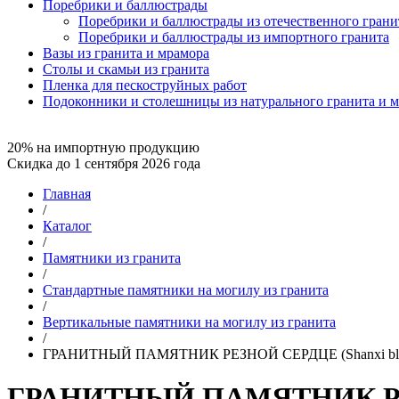
Поребрики и баллюстрады
Поребрики и баллюстрады из отечественного грани
Поребрики и баллюстрады из импортного гранита
Вазы из гранита и мрамора
Столы и скамьи из гранита
Пленка для пескоструйных работ
Подоконники и столешницы из натурального гранита и 
20% на импортную продукцию
Скидка до 1 сентября 2026 года
Главная
/
Каталог
/
Памятники из гранита
/
Стандартные памятники на могилу из гранита
/
Вертикальные памятники на могилу из гранита
/
ГРАНИТНЫЙ ПАМЯТНИК РЕЗНОЙ СЕРДЦЕ (Shanxi bla
ГРАНИТНЫЙ ПАМЯТНИК РЕЗ