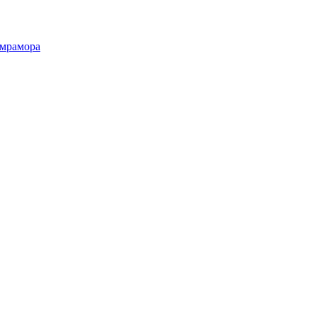
 мрамора