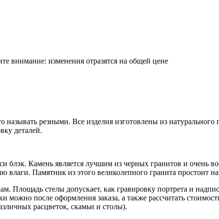
те внимание: изменения отразятся на общей цене
 называть резными. Все изделия изготовлены из натурального г
вку деталей.
и блэк. Камень является лучшим из черных гранитов и очень во
 влаги. Памятник из этого великолепного гранита простоит на 
ам. Площадь стелы допускает, как гравировку портрета и надпис
ики можно после оформления заказа, а также рассчитать стоимос
азличных расцветок, скамьи и столы).