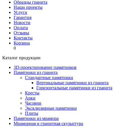
Образцы гранита
Наши проекты
Услуги
Гарантия
Новости
Оплата
Отзывы
Контакты
Корзина
0
Каталог продукции
3D-проектирование памятников
Памятники из гранита
Стандартные памятники
Вертикальные памятники из гранита
Горизонтальные памятники из гранита
Кресты
Арки
Часовни
Эксклюзивные памятники
Плиты
Памятники из мрамора
Мраморная и гранитная скульптура